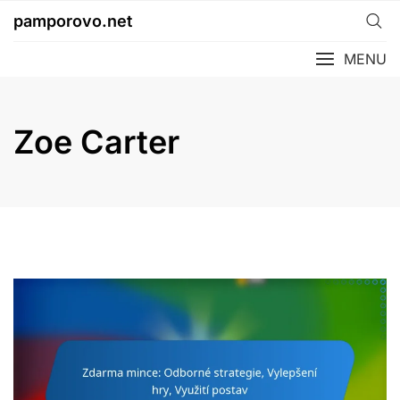
Skip
pamporovo.net
to
content
MENU
Zoe Carter