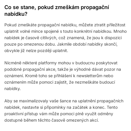
Co se stane, pokud zmeškám propagační
nabídku?
Pokud zmeškáte propagační nabídku, můžete ztratit příležitost
uplatnit volné mince spojené s touto konkrétní nabídkou. Mnoho
nabídek je časově citlivých, což znamená, že jsou k dispozici
pouze po omezenou dobu. Jakmile období nabídky skončí,
obvykle již nelze později uplatnit.
Nicméně některé platformy mohou v budoucnu poskytovat
podobné propagační akce, takže je výhodné dávat pozor na
oznámení. Kromě toho se přihlášení k newsletterům nebo
oznámením může pomoci zajistit, že nezmeškáte budoucí
nabídky.
Aby se maximalizovaly vaše šance na uplatnění propagačních
nabídek, nastavte si připomínky na začátek a konec. Tento
proaktivní přístup vám může pomoci plně využít odměny
dostupné během těchto časově omezených akcí.