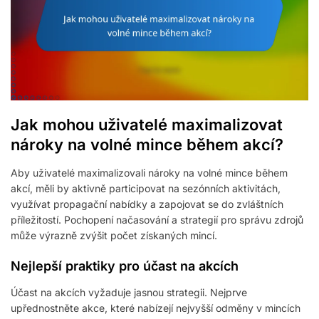
Jak mohou uživatelé maximalizovat
nároky na volné mince během akcí?
Aby uživatelé maximalizovali nároky na volné mince během
akcí, měli by aktivně participovat na sezónních aktivitách,
využívat propagační nabídky a zapojovat se do zvláštních
příležitostí. Pochopení načasování a strategií pro správu zdrojů
může výrazně zvýšit počet získaných mincí.
Nejlepší praktiky pro účast na akcích
Účast na akcích vyžaduje jasnou strategii. Nejprve
upřednostněte akce, které nabízejí nejvyšší odměny v mincích