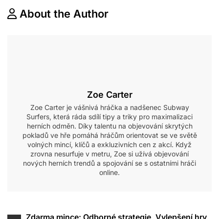
About the Author
Zoe Carter
Zoe Carter je vášnivá hráčka a nadšenec Subway
Surfers, která ráda sdílí tipy a triky pro maximalizaci
herních odměn. Díky talentu na objevování skrytých
pokladů ve hře pomáhá hráčům orientovat se ve světě
volných mincí, klíčů a exkluzivních cen z akcí. Když
zrovna nesurfuje v metru, Zoe si užívá objevování
nových herních trendů a spojování se s ostatními hráči
online.
Post
Zdarma mince: Odborné strategie, Vylepšení hry,