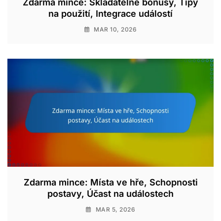
Zdarma mince: Skládatelné bonusy, Tipy
na použití, Integrace událostí
MAR 10, 2026
Zdarma mince: Místa ve hře, Schopnosti
postavy, Účast na událostech
MAR 5, 2026