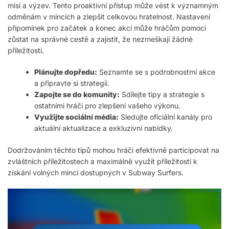
misí a výzev. Tento proaktivní přístup může vést k významným
odměnám v mincích a zlepšit celkovou hratelnost. Nastavení
připomínek pro začátek a konec akcí může hráčům pomoci
zůstat na správné cestě a zajistit, že nezmeškají žádné
příležitosti.
Plánujte dopředu:
Seznamte se s podrobnostmi akce
a připravte si strategii.
Zapojte se do komunity:
Sdílejte tipy a strategie s
ostatními hráči pro zlepšení vašeho výkonu.
Využijte sociální média:
Sledujte oficiální kanály pro
aktuální aktualizace a exkluzivní nabídky.
Dodržováním těchto tipů mohou hráči efektivně participovat na
zvláštních příležitostech a maximálně využít příležitosti k
získání volných mincí dostupných v Subway Surfers.