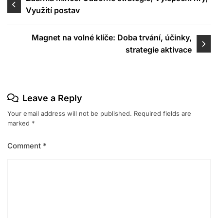
Využití postav
navigation
Magnet na volné klíče: Doba trvání, účinky,
strategie aktivace
Leave a Reply
Your email address will not be published.
Required fields are
marked
*
Comment
*