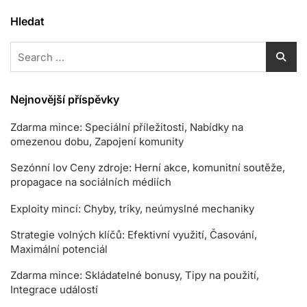
Hledat
Search
for:
Nejnovější příspěvky
Zdarma mince: Speciální příležitosti, Nabídky na
omezenou dobu, Zapojení komunity
Sezónní lov Ceny zdroje: Herní akce, komunitní soutěže,
propagace na sociálních médiích
Exploity mincí: Chyby, triky, neúmyslné mechaniky
Strategie volných klíčů: Efektivní využití, Časování,
Maximální potenciál
Zdarma mince: Skládatelné bonusy, Tipy na použití,
Integrace událostí