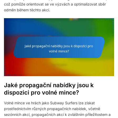
což pomůže orientovat se ve výzvách a optimalizovat sběr
odměn během těchto akcí.
Jaké propagační nabídky jsou k
dispozici pro volné mince?
Volné mince ve hrách jako Subway Surfers lze získat
prostřednictvím různých propagačních nabídek, včetně
sezónních akcí, propagačních akcí k zvláštním příležitostem a