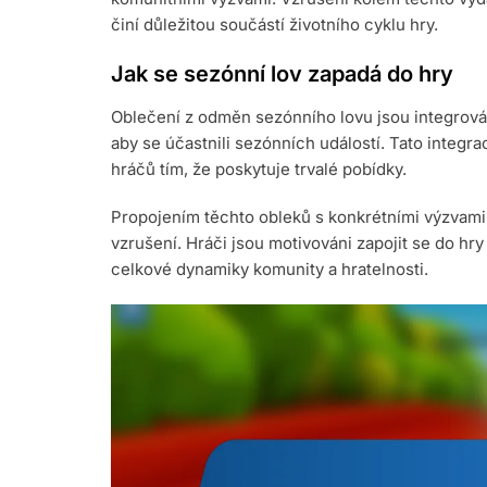
činí důležitou součástí životního cyklu hry.
Jak se sezónní lov zapadá do hry
Oblečení z odměn sezónního lovu jsou integrová
aby se účastnili sezónních událostí. Tato integra
hráčů tím, že poskytuje trvalé pobídky.
Propojením těchto obleků s konkrétními výzvami
vzrušení. Hráči jsou motivováni zapojit se do hry č
celkové dynamiky komunity a hratelnosti.