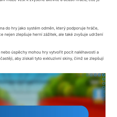
na do hry jako systém odměn, který podporuje hráče,
ce nejen zlepšuje herní zážitek, ale také zvyšuje udržení
 nebo úspěchy mohou hry vytvořit pocit naléhavosti a
astěji, aby získali tyto exkluzivní skiny, čímž se zlepšují