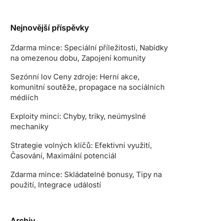
Nejnovější příspěvky
Zdarma mince: Speciální příležitosti, Nabídky
na omezenou dobu, Zapojení komunity
Sezónní lov Ceny zdroje: Herní akce,
komunitní soutěže, propagace na sociálních
médiích
Exploity mincí: Chyby, triky, neúmyslné
mechaniky
Strategie volných klíčů: Efektivní využití,
Časování, Maximální potenciál
Zdarma mince: Skládatelné bonusy, Tipy na
použití, Integrace událostí
Archiv