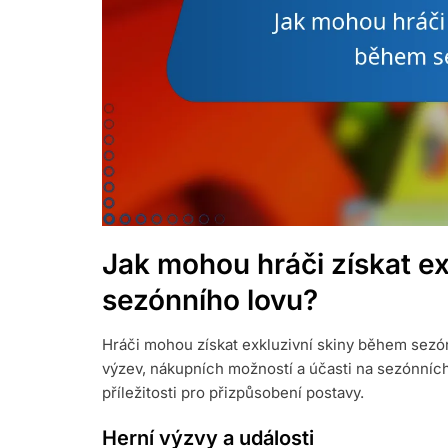
Jak mohou hráči získat e
sezónního lovu?
Hráči mohou získat exkluzivní skiny během sezó
výzev, nákupních možností a účasti na sezónníc
příležitosti pro přizpůsobení postavy.
Herní výzvy a události