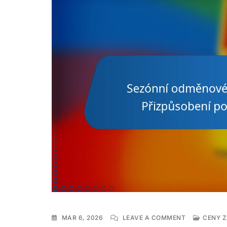
ON
MAR 6, 2026
LEAVE A COMMENT
CENY Z
SEZÓNNÍ