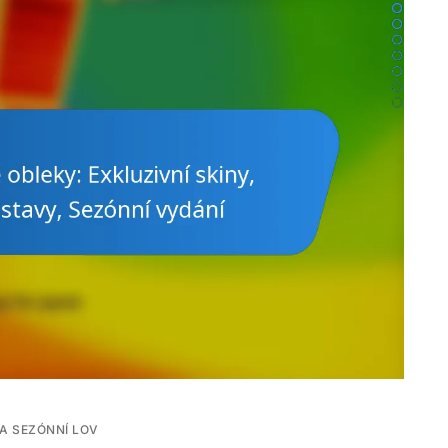
A SEZÓNNÍ LOV