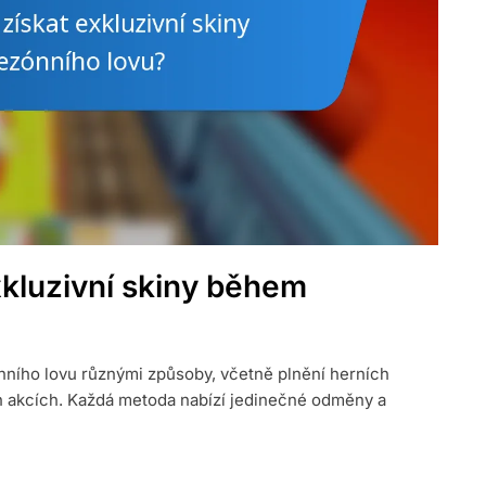
xkluzivní skiny během
nního lovu různými způsoby, včetně plnění herních
h akcích. Každá metoda nabízí jedinečné odměny a