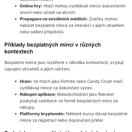
Online hry:
Hráči mohou vydělávat mince dokončením
úrovní nebo účastí na akcích.
Propagace na sociálních médiích:
Značky mohou
nabízet bezplatné mince za interakci s jejich obsahem
nebo sdílení příspěvků.
Příklady bezplatných mincí v různých
kontextech
Bezplatné mince jsou rozšířené v několika kontextech, zvyšují
zapojení uživatelů a jejich udržení.
Hraní:
Ve hrách jako Fortnite nebo Candy Crush hráči
vydělávají mince za dokončení výzev.
Nákupní aplikace:
Maloobchodníci jako Rakuten
poskytují cashback ve formě bezplatných mincí za
nákupy.
Platformy kryptoměn:
Některé burzy dávají bezplatné
mince za registraci nebo doporučení přátel.