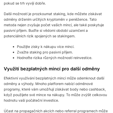
pokud se trh vyvíjí dobře.
Další možností je prozkoumat staking, kde můžete získávat
odměny držením určitých kryptoměn v peněžence. Tato
metoda nejen zvyšuje počet vašich mincí, ale také poskytuje
pasivní příjem. Buďte si vědomi období uzamčení a
potenciálních rizik spojených se stakingem.
Použijte zisky k nákupu více mincí.
Zvažte staking pro pasivní příjem.
Hodnoťte rizika různých možností reinvestice.
Využití bezplatných mincí pro další odměny
Efektivní využívání bezplatných mincí může odemknout další
odměny a výhody. Mnoho platforem nabízí odměnové
programy, které vám umožňují získávat body nebo cashback,
když použijete své mince na nákupy. To může zvýšit celkovou
hodnotu vaší počáteční investice.
Účast na propagačních akcích nebo referral programech může