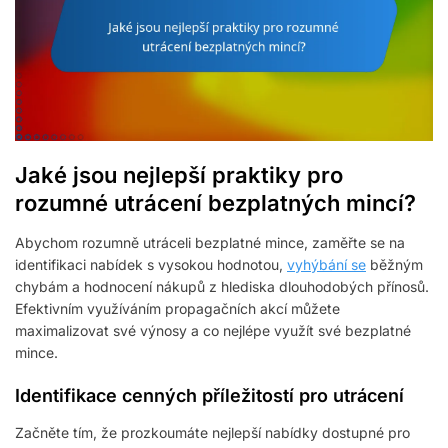
Jaké jsou nejlepší praktiky pro
rozumné utrácení bezplatných mincí?
Abychom rozumně utráceli bezplatné mince, zaměřte se na
identifikaci nabídek s vysokou hodnotou,
vyhýbání se
běžným
chybám a hodnocení nákupů z hlediska dlouhodobých přínosů.
Efektivním využíváním propagačních akcí můžete
maximalizovat své výnosy a co nejlépe využít své bezplatné
mince.
Identifikace cenných příležitostí pro utrácení
Začněte tím, že prozkoumáte nejlepší nabídky dostupné pro