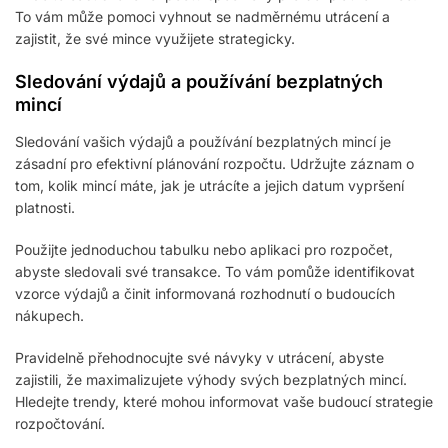
To vám může pomoci vyhnout se nadměrnému utrácení a
zajistit, že své mince využijete strategicky.
Sledování výdajů a používání bezplatných
mincí
Sledování vašich výdajů a používání bezplatných mincí je
zásadní pro efektivní plánování rozpočtu. Udržujte záznam o
tom, kolik mincí máte, jak je utrácíte a jejich datum vypršení
platnosti.
Použijte jednoduchou tabulku nebo aplikaci pro rozpočet,
abyste sledovali své transakce. To vám pomůže identifikovat
vzorce výdajů a činit informovaná rozhodnutí o budoucích
nákupech.
Pravidelně přehodnocujte své návyky v utrácení, abyste
zajistili, že maximalizujete výhody svých bezplatných mincí.
Hledejte trendy, které mohou informovat vaše budoucí strategie
rozpočtování.