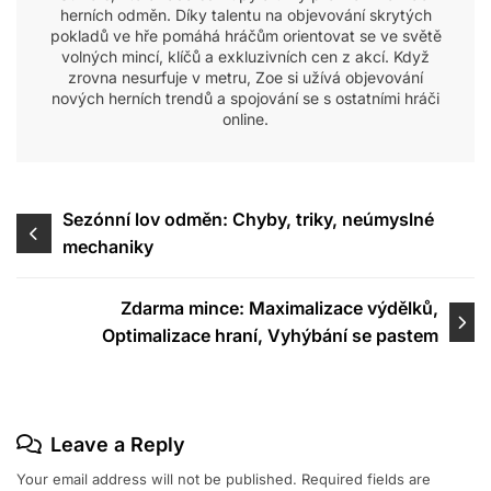
herních odměn. Díky talentu na objevování skrytých
pokladů ve hře pomáhá hráčům orientovat se ve světě
volných mincí, klíčů a exkluzivních cen z akcí. Když
zrovna nesurfuje v metru, Zoe si užívá objevování
nových herních trendů a spojování se s ostatními hráči
online.
Post
Sezónní lov odměn: Chyby, triky, neúmyslné
mechaniky
navigation
Zdarma mince: Maximalizace výdělků,
Optimalizace hraní, Vyhýbání se pastem
Leave a Reply
Your email address will not be published.
Required fields are