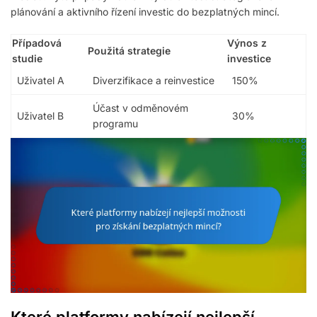
plánování a aktivního řízení investic do bezplatných mincí.
Případová
Výnos z
Použitá strategie
studie
investice
Uživatel A
Diverzifikace a reinvestice
150%
Účast v odměnovém
Uživatel B
30%
programu