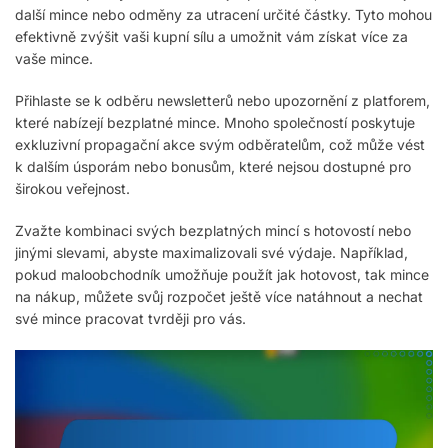
další mince nebo odměny za utracení určité částky. Tyto mohou
efektivně zvýšit vaši kupní sílu a umožnit vám získat více za
vaše mince.
Přihlaste se k odběru newsletterů nebo upozornění z platforem,
které nabízejí bezplatné mince. Mnoho společností poskytuje
exkluzivní propagační akce svým odběratelům, což může vést
k dalším úsporám nebo bonusům, které nejsou dostupné pro
širokou veřejnost.
Zvažte kombinaci svých bezplatných mincí s hotovostí nebo
jinými slevami, abyste maximalizovali své výdaje. Například,
pokud maloobchodník umožňuje použít jak hotovost, tak mince
na nákup, můžete svůj rozpočet ještě více natáhnout a nechat
své mince pracovat tvrději pro vás.