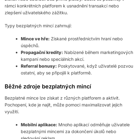
rámci konkrétních platforem k usnadnění transakcí nebo
zlepšení uživatelského zážitku.
Typy bezplatných mincí zahrnují:
Mince ve hře:
Získané prostřednictvím hraní nebo
úspěchů.
Propagační kredity:
Nabízené během marketingových
kampaní nebo speciálních akcí.
Referral bonusy:
Poskytované, když uživatelé pozvou
ostatní, aby se připojili k platformě.
Běžné zdroje bezplatných mincí
Bezplatné mince lze získat z různých platforem a aktivit.
Pochopení, kde je najít, může pomoci maximalizovat jejich
využití.
Mobilní aplikace:
Mnoho aplikací odměňuje uživatele
bezplatnými mincemi za dokončení úkolů nebo
sledování reklam.