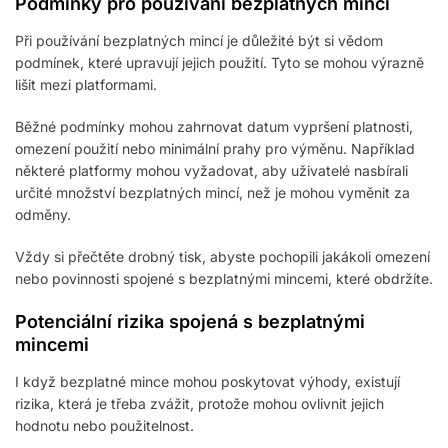
Podmínky pro používání bezplatných mincí
Při používání bezplatných mincí je důležité být si vědom
podmínek, které upravují jejich použití. Tyto se mohou výrazně
lišit mezi platformami.
Běžné podmínky mohou zahrnovat datum vypršení platnosti,
omezení použití nebo minimální prahy pro výměnu. Například
některé platformy mohou vyžadovat, aby uživatelé nasbírali
určité množství bezplatných mincí, než je mohou vyměnit za
odměny.
Vždy si přečtěte drobný tisk, abyste pochopili jakákoli omezení
nebo povinnosti spojené s bezplatnými mincemi, které obdržíte.
Potenciální rizika spojená s bezplatnými
mincemi
I když bezplatné mince mohou poskytovat výhody, existují
rizika, která je třeba zvážit, protože mohou ovlivnit jejich
hodnotu nebo použitelnost.