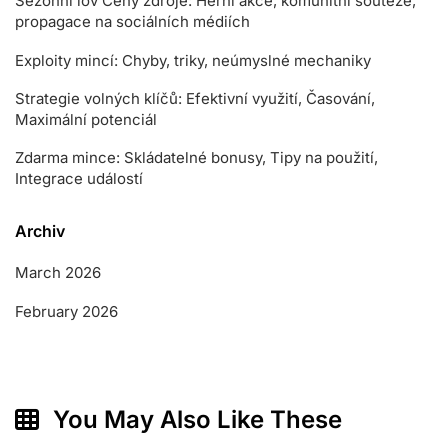
Sezónní lov Ceny zdroje: Herní akce, komunitní soutěže,
propagace na sociálních médiích
Exploity mincí: Chyby, triky, neúmyslné mechaniky
Strategie volných klíčů: Efektivní využití, Časování,
Maximální potenciál
Zdarma mince: Skládatelné bonusy, Tipy na použití,
Integrace událostí
Archiv
March 2026
February 2026
You May Also Like These