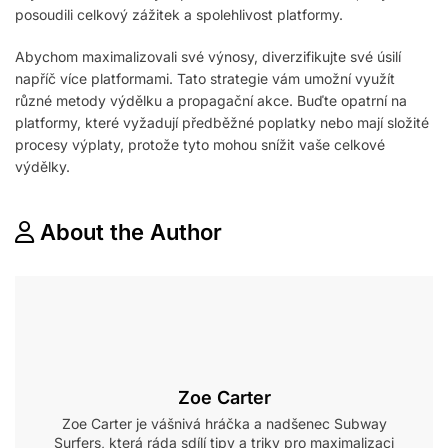
posoudili celkový zážitek a spolehlivost platformy.
Abychom maximalizovali své výnosy, diverzifikujte své úsilí
napříč více platformami. Tato strategie vám umožní využít
různé metody výdělku a propagační akce. Buďte opatrní na
platformy, které vyžadují předběžné poplatky nebo mají složité
procesy výplaty, protože tyto mohou snížit vaše celkové
výdělky.
About the Author
Zoe Carter
Zoe Carter je vášnivá hráčka a nadšenec Subway
Surfers, která ráda sdílí tipy a triky pro maximalizaci