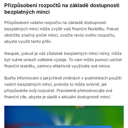
Přizpůsobení rozpočtů na základě dostupnosti
bezplatných mincí
Přizpůsobení vašeho rozpočtu na základě dostupnosti
bezplatných mincí může zvýšit vaši finanční flexibilitu. Pokud
obdržíte značný počet mincí, zvažte revizi svého rozpočtu,
abyste využili tento příliv.
Naopak, pokud je váš zůstatek bezplatných mincí nízký, může
být nutné omezit volitelné výdaje. To vám může pomoci udržet
finanční stabilitu, zatímco efektivně využíváte své mince.
Buďte informováni o jakýchkoli změnách v podmínkách použití
vašich bezplatných mincí, protože to může ovlivnit, jak
přizpůsobíte svůj rozpočet. Pravidelně přehodnocujte své
finanční cíle, abyste je sladili s aktuální dostupností mincí.