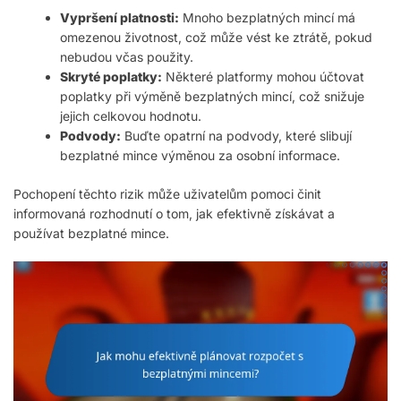
Vypršení platnosti:
Mnoho bezplatných mincí má
omezenou životnost, což může vést ke ztrátě, pokud
nebudou včas použity.
Skryté poplatky:
Některé platformy mohou účtovat
poplatky při výměně bezplatných mincí, což snižuje
jejich celkovou hodnotu.
Podvody:
Buďte opatrní na podvody, které slibují
bezplatné mince výměnou za osobní informace.
Pochopení těchto rizik může uživatelům pomoci činit
informovaná rozhodnutí o tom, jak efektivně získávat a
používat bezplatné mince.