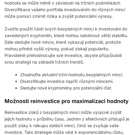
hodnota se může měnit v závislosti na tržních podmínkách.
Diverzifikace vašeho portfolia investováním do různých mincí
může pomoci zmírnit rizika a zvýšit potenciální výnosy.
Zvažte použití části svých bezplatných mincí k investování do
zavedených kryptoměn, které mohou nabídnout větší stabilitu.
Dále sledujte nové mince, které vykazují potenciál, protože
mohou přinést vyšší výnosy, pokud získají popularitu.
Pravidelně přehodnocujte své investice, abyste přizpůsobili
svou strategii na základě tržních trendů.
Zhodnoťte aktuální tržní hodnotu bezplatných mincí.
Diverzifikujte investice napříč různými mincemi.
Sledujte nové kryptoměny pro potenciální růst.
Možnosti reinvestice pro maximalizaci hodnoty
Reinvestice zisků z bezplatných mincí může výrazně zvýšit
jejich hodnotu v průběhu času. Jedním z efektivních přístupů je
použít zisky k nákupu dalších mincí, čímž se zvyšuje vaše
investice. Tato strategie může vést k exponenciálnímu růstu,