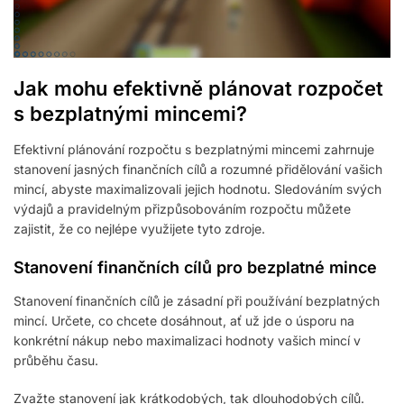
Jak mohu efektivně plánovat rozpočet
s bezplatnými mincemi?
Efektivní plánování rozpočtu s bezplatnými mincemi zahrnuje
stanovení jasných finančních cílů a rozumné přidělování vašich
mincí, abyste maximalizovali jejich hodnotu. Sledováním svých
výdajů a pravidelným přizpůsobováním rozpočtu můžete
zajistit, že co nejlépe využijete tyto zdroje.
Stanovení finančních cílů pro bezplatné mince
Stanovení finančních cílů je zásadní při používání bezplatných
mincí. Určete, co chcete dosáhnout, ať už jde o úsporu na
konkrétní nákup nebo maximalizaci hodnoty vašich mincí v
průběhu času.
Zvažte stanovení jak krátkodobých, tak dlouhodobých cílů.