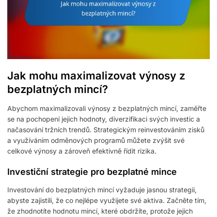
Jak mohu maximalizovat výnosy z
bezplatných mincí?
Abychom maximalizovali výnosy z bezplatných mincí, zaměřte
se na pochopení jejich hodnoty, diverzifikaci svých investic a
načasování tržních trendů. Strategickým reinvestováním zisků
a využíváním odměnových programů můžete zvýšit své
celkové výnosy a zároveň efektivně řídit rizika.
Investiční strategie pro bezplatné mince
Investování do bezplatných mincí vyžaduje jasnou strategii,
abyste zajistili, že co nejlépe využijete své aktiva. Začněte tím,
že zhodnotíte hodnotu mincí, které obdržíte, protože jejich