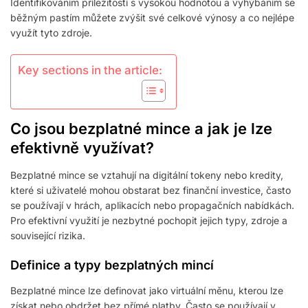
Identifikováním příležitostí s vysokou hodnotou a vyhýbáním se
běžným pastím můžete zvýšit své celkové výnosy a co nejlépe
využít tyto zdroje.
Key sections in the article:
Co jsou bezplatné mince a jak je lze
efektivně využívat?
Bezplatné mince se vztahují na digitální tokeny nebo kredity,
které si uživatelé mohou obstarat bez finanční investice, často
se používají v hrách, aplikacích nebo propagačních nabídkách.
Pro efektivní využití je nezbytné pochopit jejich typy, zdroje a
související rizika.
Definice a typy bezplatných mincí
Bezplatné mince lze definovat jako virtuální měnu, kterou lze
získat nebo obdržet bez přímé platby. Často se používají v