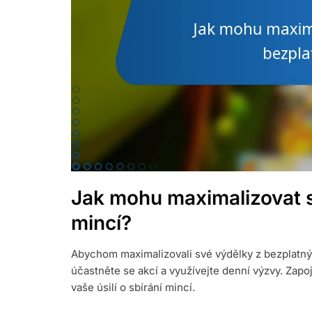
Jak mohu maximalizovat s
mincí?
Abychom maximalizovali své výdělky z bezplatnýc
účastněte se akcí a využívejte denní výzvy. Zapo
vaše úsilí o sbírání mincí.