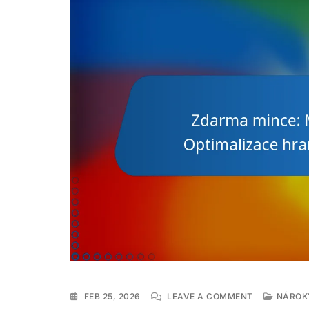
ON
FEB 25, 2026
LEAVE A COMMENT
NÁROK
ZDARMA