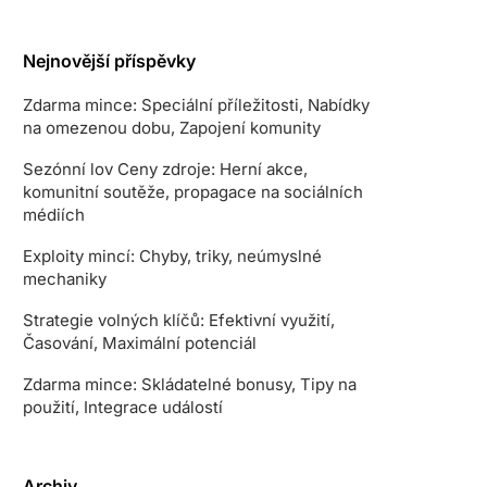
Nejnovější příspěvky
Zdarma mince: Speciální příležitosti, Nabídky
na omezenou dobu, Zapojení komunity
Sezónní lov Ceny zdroje: Herní akce,
komunitní soutěže, propagace na sociálních
médiích
Exploity mincí: Chyby, triky, neúmyslné
mechaniky
Strategie volných klíčů: Efektivní využití,
Časování, Maximální potenciál
Zdarma mince: Skládatelné bonusy, Tipy na
použití, Integrace událostí
Archiv