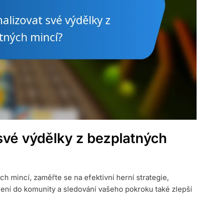
vé výdělky z bezplatných
h mincí, zaměřte se na efektivní herní strategie,
jení do komunity a sledování vašeho pokroku také zlepší