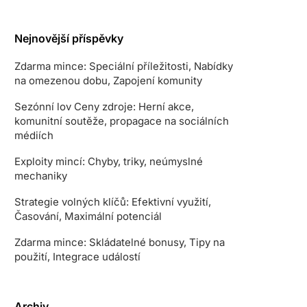
Nejnovější příspěvky
Zdarma mince: Speciální příležitosti, Nabídky
na omezenou dobu, Zapojení komunity
Sezónní lov Ceny zdroje: Herní akce,
komunitní soutěže, propagace na sociálních
médiích
Exploity mincí: Chyby, triky, neúmyslné
mechaniky
Strategie volných klíčů: Efektivní využití,
Časování, Maximální potenciál
Zdarma mince: Skládatelné bonusy, Tipy na
použití, Integrace událostí
Archiv