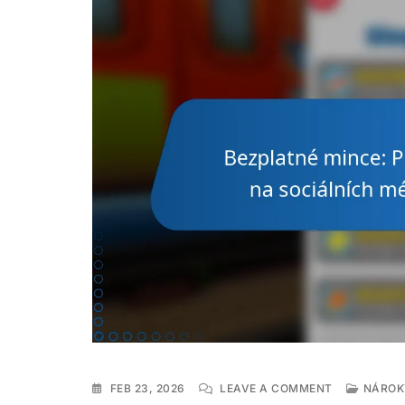
ON
FEB 23, 2026
LEAVE A COMMENT
NÁROK
BEZPLATNÉ