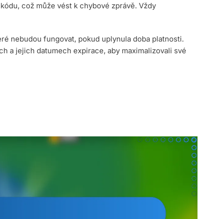
 kódu, což může vést k chybové zprávě. Vždy
é nebudou fungovat, pokud uplynula doba platnosti.
ch a jejich datumech expirace, aby maximalizovali své