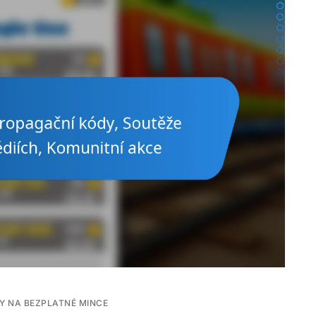
Y NA BEZPLATNÉ MINCE