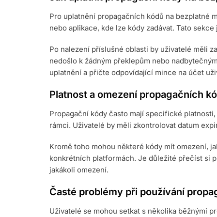
Pro uplatnění propagačních kódů na bezplatné mi
nebo aplikace, kde lze kódy zadávat. Tato sekce
Po nalezení příslušné oblasti by uživatelé měli zad
nedošlo k žádným překlepům nebo nadbytečným 
uplatnění a přičte odpovídající mince na účet uži
Platnost a omezení propagačních k
Propagační kódy často mají specifické platnosti
rámci. Uživatelé by měli zkontrolovat datum exp
Kromě toho mohou některé kódy mít omezení, jako
konkrétních platformách. Je důležité přečíst si
jakákoli omezení.
Časté problémy při používání propa
Uživatelé se mohou setkat s několika běžnými p