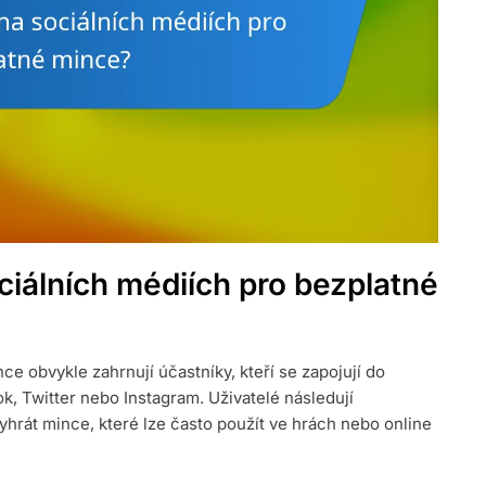
ciálních médiích pro bezplatné
e obvykle zahrnují účastníky, kteří se zapojují do
, Twitter nebo Instagram. Uživatelé následují
vyhrát mince, které lze často použít ve hrách nebo online