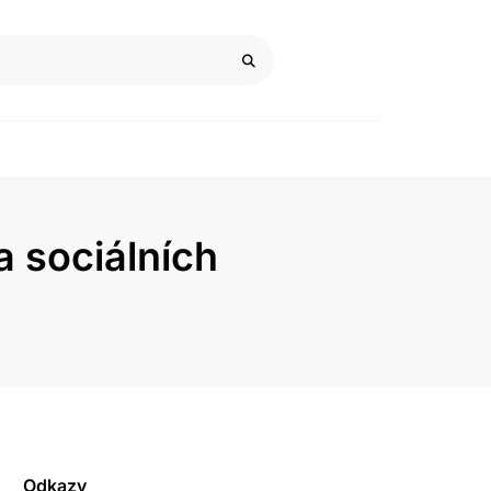
a sociálních
Odkazy