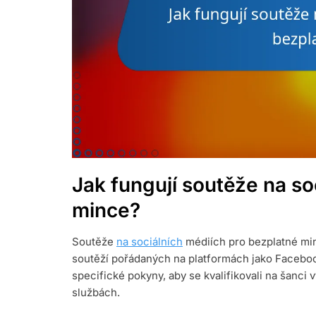
Jak fungují soutěže na so
mince?
Soutěže
na sociálních
médiích pro bezplatné minc
soutěží pořádaných na platformách jako Facebook
specifické pokyny, aby se kvalifikovali na šanci 
službách.