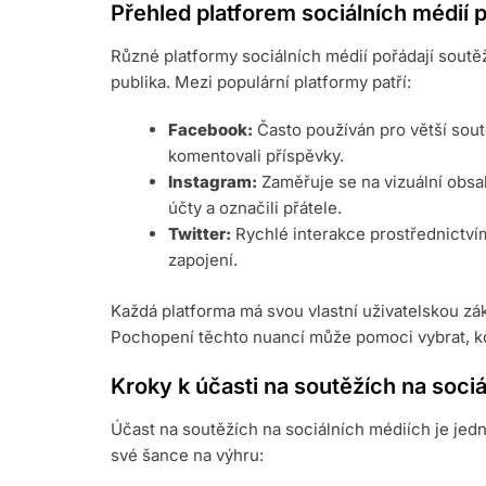
Přehled platforem sociálních médií 
Různé platformy sociálních médií pořádají soutě
publika. Mezi populární platformy patří:
Facebook:
Často používán pro větší soutěž
komentovali příspěvky.
Instagram:
Zaměřuje se na vizuální obsah
účty a označili přátele.
Twitter:
Rychlé interakce prostřednictví
zapojení.
Každá platforma má svou vlastní uživatelskou zák
Pochopení těchto nuancí může pomoci vybrat, kde
Kroky k účasti na soutěžích na soci
Účast na soutěžích na sociálních médiích je jedn
své šance na výhru: