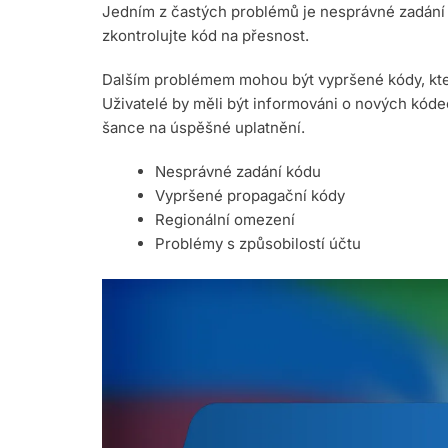
Jedním z častých problémů je nesprávné zadání
zkontrolujte kód na přesnost.
Dalším problémem mohou být vypršené kódy, kter
Uživatelé by měli být informováni o nových kóde
šance na úspěšné uplatnění.
Nesprávné zadání kódu
Vypršené propagační kódy
Regionální omezení
Problémy s způsobilostí účtu