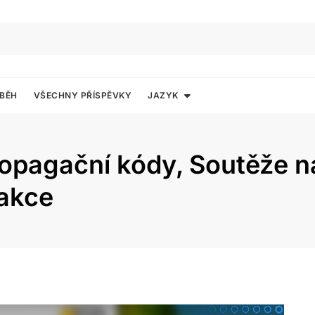
ÍBĚH
VŠECHNY PŘÍSPĚVKY
JAZYK
opagační kódy, Soutěže n
 akce