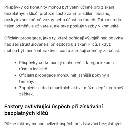
Příspěvky od komunity mohou být velmi účinné pro získání
bezplatných klíčů, protože často zahrnují sdílení obsahu,
poskytování zpětné vazby nebo účast na fórech. Tato metoda
nejen odměňuje uživatele, ale také posiluje vazby v komunitě.
Oficiální propagace, jako ty, které pořádají vývojáři her, obvykle
nabízejí strukturovanější příležitosti k získání klíčů. I když
mohou být méně interaktivní, často zaručují odměny za účast.
Příspěvky od komunity mohou vést k organickému
růstu a loajalitě.
Oficiální propagace mohou mít jasnější pokyny a
termíny.
Zapojení se do komunitních aktivit může zlepšit celkový
zážitek.
Faktory ovlivňující úspěch při získávání
bezplatných klíčů
Různé faktory mohou ovlivnit úspěch při získávání bezplatných