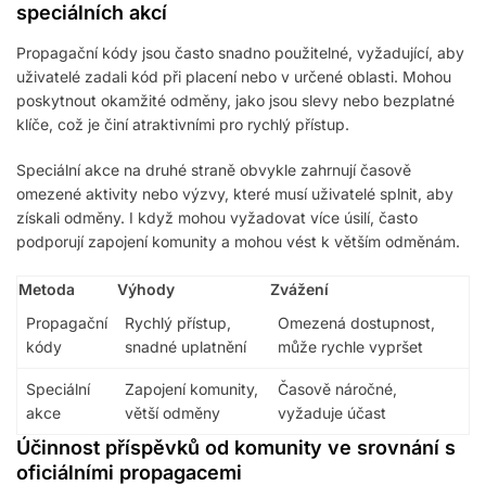
speciálních akcí
Propagační kódy jsou často snadno použitelné, vyžadující, aby
uživatelé zadali kód při placení nebo v určené oblasti. Mohou
poskytnout okamžité odměny, jako jsou slevy nebo bezplatné
klíče, což je činí atraktivními pro rychlý přístup.
Speciální akce na druhé straně obvykle zahrnují časově
omezené aktivity nebo výzvy, které musí uživatelé splnit, aby
získali odměny. I když mohou vyžadovat více úsilí, často
podporují zapojení komunity a mohou vést k větším odměnám.
Metoda
Výhody
Zvážení
Propagační
Rychlý přístup,
Omezená dostupnost,
kódy
snadné uplatnění
může rychle vypršet
Speciální
Zapojení komunity,
Časově náročné,
akce
větší odměny
vyžaduje účast
Účinnost příspěvků od komunity ve srovnání s
oficiálními propagacemi