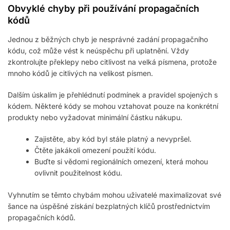
Obvyklé chyby při používání propagačních
kódů
Jednou z běžných chyb je nesprávné zadání propagačního
kódu, což může vést k neúspěchu při uplatnění. Vždy
zkontrolujte překlepy nebo citlivost na velká písmena, protože
mnoho kódů je citlivých na velikost písmen.
Dalším úskalím je přehlédnutí podmínek a pravidel spojených s
kódem. Některé kódy se mohou vztahovat pouze na konkrétní
produkty nebo vyžadovat minimální částku nákupu.
Zajistěte, aby kód byl stále platný a nevypršel.
Čtěte jakákoli omezení použití kódu.
Buďte si vědomi regionálních omezení, která mohou
ovlivnit použitelnost kódu.
Vyhnutím se těmto chybám mohou uživatelé maximalizovat své
šance na úspěšné získání bezplatných klíčů prostřednictvím
propagačních kódů.