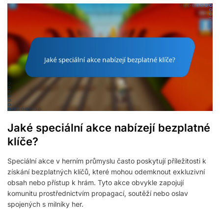
Jaké speciální akce nabízejí bezplatné
klíče?
Speciální akce v herním průmyslu často poskytují příležitosti k
získání bezplatných klíčů, které mohou odemknout exkluzivní
obsah nebo přístup k hrám. Tyto akce obvykle zapojují
komunitu prostřednictvím propagací, soutěží nebo oslav
spojených s milníky her.