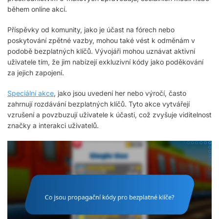
během online akcí.
Příspěvky od komunity, jako je účast na fórech nebo
poskytování zpětné vazby, mohou také vést k odměnám v
podobě bezplatných klíčů. Vývojáři mohou uznávat aktivní
uživatele tím, že jim nabízejí exkluzivní kódy jako poděkování
za jejich zapojení.
Speciální akce
, jako jsou uvedení her nebo výročí, často
zahrnují rozdávání bezplatných klíčů. Tyto akce vytvářejí
vzrušení a povzbuzují uživatele k účasti, což zvyšuje viditelnost
značky a interakci uživatelů.