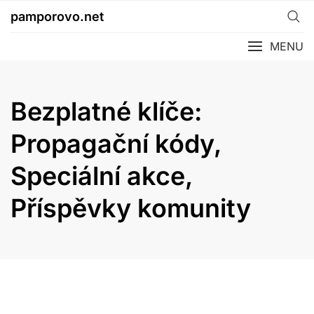
Skip
pamporovo.net
to
content
MENU
Bezplatné klíče:
Propagační kódy,
Speciální akce,
Příspěvky komunity