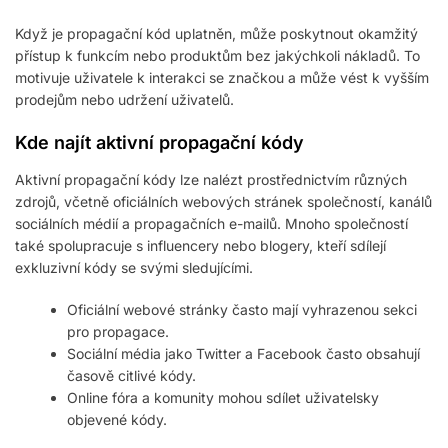
Když je propagační kód uplatněn, může poskytnout okamžitý
přístup k funkcím nebo produktům bez jakýchkoli nákladů. To
motivuje uživatele k interakci se značkou a může vést k vyšším
prodejům nebo udržení uživatelů.
Kde najít aktivní propagační kódy
Aktivní propagační kódy lze nalézt prostřednictvím různých
zdrojů, včetně oficiálních webových stránek společností, kanálů
sociálních médií a propagačních e-mailů. Mnoho společností
také spolupracuje s influencery nebo blogery, kteří sdílejí
exkluzivní kódy se svými sledujícími.
Oficiální webové stránky často mají vyhrazenou sekci
pro propagace.
Sociální média jako Twitter a Facebook často obsahují
časově citlivé kódy.
Online fóra a komunity mohou sdílet uživatelsky
objevené kódy.