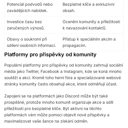
Potenciál podvodů nebo
Bezplatné klíče a exkluzivní
zavádějících nabídek.
obsah.
Investice času bez
Ocenění komunity a příležitosti
zaručených výnosů.
k navazování kontaktů.
Obavy o soukromí při
Přístup k speciálním akcím a
sdílení osobních informací.
propagacím.
Platformy pro příspěvky od komunity
Populární platformy pro příspěvky od komunity zahrnují sociální
média jako Twitter, Facebook a Instagram, kde se koná mnoho
soutěží a akcí. Kromě toho herní fóra a specializované webové
stránky komunity často obsahují akce, které odměňují účast.
Zapojení se na platformách jako Discord může být také
prospěšné, protože mnoho komunit organizuje akce a sdílí
příležitosti pro bezplatné klíče. Být aktivní na těchto
platformách vám může pomoci objevit nové příspěvky a
maximalizovat vaše šance na získání odměn.