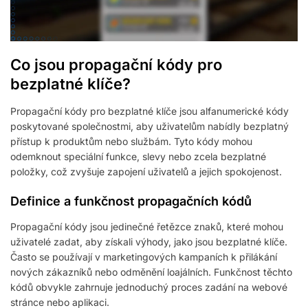
Co jsou propagační kódy pro
bezplatné klíče?
Propagační kódy pro bezplatné klíče jsou alfanumerické kódy
poskytované společnostmi, aby uživatelům nabídly bezplatný
přístup k produktům nebo službám. Tyto kódy mohou
odemknout speciální funkce, slevy nebo zcela bezplatné
položky, což zvyšuje zapojení uživatelů a jejich spokojenost.
Definice a funkčnost propagačních kódů
Propagační kódy jsou jedinečné řetězce znaků, které mohou
uživatelé zadat, aby získali výhody, jako jsou bezplatné klíče.
Často se používají v marketingových kampaních k přilákání
nových zákazníků nebo odměnění loajálních. Funkčnost těchto
kódů obvykle zahrnuje jednoduchý proces zadání na webové
stránce nebo aplikaci.