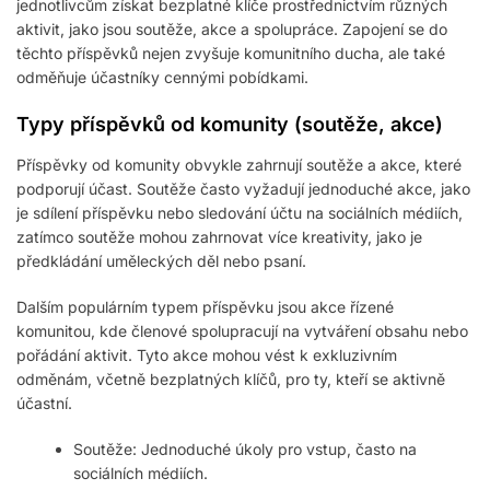
jednotlivcům získat bezplatné klíče prostřednictvím různých
aktivit, jako jsou soutěže, akce a spolupráce. Zapojení se do
těchto příspěvků nejen zvyšuje komunitního ducha, ale také
odměňuje účastníky cennými pobídkami.
Typy příspěvků od komunity (soutěže, akce)
Příspěvky od komunity obvykle zahrnují soutěže a akce, které
podporují účast. Soutěže často vyžadují jednoduché akce, jako
je sdílení příspěvku nebo sledování účtu na sociálních médiích,
zatímco soutěže mohou zahrnovat více kreativity, jako je
předkládání uměleckých děl nebo psaní.
Dalším populárním typem příspěvku jsou akce řízené
komunitou, kde členové spolupracují na vytváření obsahu nebo
pořádání aktivit. Tyto akce mohou vést k exkluzivním
odměnám, včetně bezplatných klíčů, pro ty, kteří se aktivně
účastní.
Soutěže: Jednoduché úkoly pro vstup, často na
sociálních médiích.