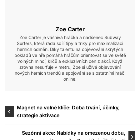
Zoe Carter
Zoe Carter je vášnivá hráčka a nadšenec Subway
Surfers, která ráda sdílí tipy a triky pro maximalizaci
herních odměn. Díky talentu na objevování skrytých
pokladů ve hře pomáhá hráčům orientovat se ve světě
volných mincí, klíčů a exkluzivních cen z akcí. Když
zrovna nesurfuje v metru, Zoe si užívá objevování
nových herních trendů a spojování se s ostatními hráči
online.
Post
Magnet na volné klíče: Doba trvání, účinky,
strategie aktivace
navigation
Sezónní akce: Nabídky na omezenou dobu,