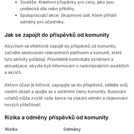
Soutěže: Kreativní příspěvky pro ceny, jako jsou
umělecká díla nebo příběhy.
Spolupracující akce: Skupinové úsilí, které přináší
odměny pro účastníky.
Jak se zapojit do příspěvků od komunity
Abychom se efektivně zapojili do příspěvků od komunity,
začněte sledováním relevantních platforem a komunit, které
tyto aktivity pořádají. Pravidelně kontrolujte oznámení a
aktualizace, abyste byli informováni o nadcházejících soutěžích
a akcích.
Aktivní účast je klíčová; zapojujte se do příspěvků, sdílejte svůj
vlastní obsah a spojte se s ostatními členy komunity. Budování
vztahů může zvýšit vaše šance na získání odměn a objevování
nových příležitostí.
Rizika a odměny příspěvků od komunity
Rizika
Odměny