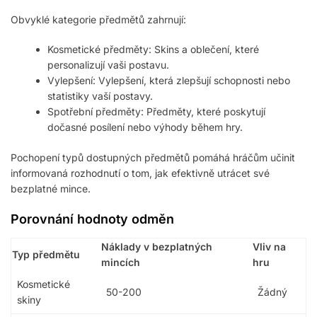
Obvyklé kategorie předmětů zahrnují:
Kosmetické předměty: Skins a oblečení, které
personalizují vaši postavu.
Vylepšení: Vylepšení, která zlepšují schopnosti nebo
statistiky vaší postavy.
Spotřební předměty: Předměty, které poskytují
dočasné posílení nebo výhody během hry.
Pochopení typů dostupných předmětů pomáhá hráčům učinit
informovaná rozhodnutí o tom, jak efektivně utrácet své
bezplatné mince.
Porovnání hodnoty odměn
Náklady v bezplatných
Vliv na
Typ předmětu
mincích
hru
Kosmetické
50-200
Žádný
skiny