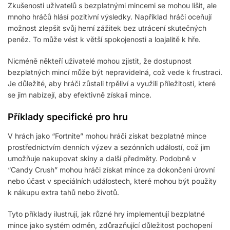
Zkušenosti uživatelů s bezplatnými mincemi se mohou lišit, ale
mnoho hráčů hlásí pozitivní výsledky. Například hráči oceňují
možnost zlepšit svůj herní zážitek bez utrácení skutečných
peněz. To může vést k větší spokojenosti a loajalitě k hře.
Nicméně někteří uživatelé mohou zjistit, že dostupnost
bezplatných mincí může být nepravidelná, což vede k frustraci.
Je důležité, aby hráči zůstali trpěliví a využili příležitosti, které
se jim nabízejí, aby efektivně získali mince.
Příklady specifické pro hru
V hrách jako “Fortnite” mohou hráči získat bezplatné mince
prostřednictvím denních výzev a sezónních událostí, což jim
umožňuje nakupovat skiny a další předměty. Podobně v
“Candy Crush” mohou hráči získat mince za dokončení úrovní
nebo účast v speciálních událostech, které mohou být použity
k nákupu extra tahů nebo životů.
Tyto příklady ilustrují, jak různé hry implementují bezplatné
mince jako systém odměn, zdůrazňující důležitost pochopení