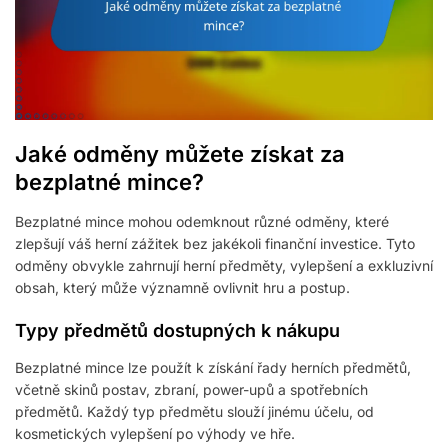
Jaké odměny můžete získat za
bezplatné mince?
Bezplatné mince mohou odemknout různé odměny, které
zlepšují váš herní zážitek bez jakékoli finanční investice. Tyto
odměny obvykle zahrnují herní předměty, vylepšení a exkluzivní
obsah, který může významně ovlivnit hru a postup.
Typy předmětů dostupných k nákupu
Bezplatné mince lze použít k získání řady herních předmětů,
včetně skinů postav, zbraní, power-upů a spotřebních
předmětů. Každý typ předmětu slouží jinému účelu, od
kosmetických vylepšení po výhody ve hře.