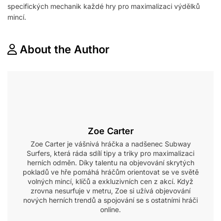
specifických mechanik každé hry pro maximalizaci výdělků
mincí.
About the Author
Zoe Carter
Zoe Carter je vášnivá hráčka a nadšenec Subway
Surfers, která ráda sdílí tipy a triky pro maximalizaci
herních odměn. Díky talentu na objevování skrytých
pokladů ve hře pomáhá hráčům orientovat se ve světě
volných mincí, klíčů a exkluzivních cen z akcí. Když
zrovna nesurfuje v metru, Zoe si užívá objevování
nových herních trendů a spojování se s ostatními hráči
online.