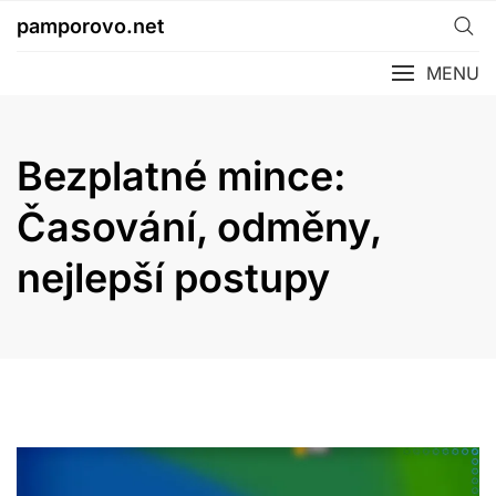
Skip
pamporovo.net
to
content
MENU
Bezplatné mince:
Časování, odměny,
nejlepší postupy