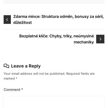
Post
Zdarma mince: Struktura odměn, bonusy za sérii,
důležitost
navigation
Bezplatné klíče: Chyby, triky, neúmyslné
mechaniky
Leave a Reply
Your email address will not be published.
Required fields are
marked
*
Comment
*