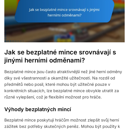
Jak se bezplatné mince srovnávají s
jinými herními odměnami?
Bezplatné mince jsou často atraktivnější než jiné herní odměny
díky své všestrannosti a okamžité užitečnosti. Na rozdíl od
předmětů nebo posil, které mohou být užitečné pouze v
konkrétních situacích, lze bezplatné mince obvykle utratit za
různé vylepšení, což je flexibilní možnost pro hráče.
Výhody bezplatných mincí
Bezplatné mince poskytují hráčům možnost zlepšit svůj herní
zážitek bez potřeby skutečných peněz. Mohou být použity k