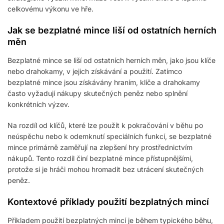
celkovému výkonu ve hře.
Jak se bezplatné mince liší od ostatních herních
měn
Bezplatné mince se liší od ostatních herních měn, jako jsou klíče
nebo drahokamy, v jejich získávání a použití. Zatímco
bezplatné mince jsou získávány hraním, klíče a drahokamy
často vyžadují nákupy skutečných peněz nebo splnění
konkrétních výzev.
Na rozdíl od klíčů, které lze použít k pokračování v běhu po
neúspěchu nebo k odemknutí speciálních funkcí, se bezplatné
mince primárně zaměřují na zlepšení hry prostřednictvím
nákupů. Tento rozdíl činí bezplatné mince přístupnějšími,
protože si je hráči mohou hromadit bez utrácení skutečných
peněz.
Kontextové příklady použití bezplatných mincí
Příkladem použití bezplatných mincí je během typického běhu,