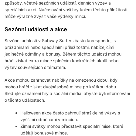
způsoby, včetně sezónních událostí, denních výzev a
speciálních akcí. Načasování vaší hry kolem těchto příležitostí
může výrazně zvýšit vaše výdělky mincí.
Sezónní události a akce
Sezónní události v Subway Surfers často korespondují s
prázdninami nebo speciálními příležitostmi, nabízejícími
jedinečné odměny a bonusy. Během těchto událostí mohou
hráči získat extra mince splněním konkrétních úkolů nebo
výzev souvisejících s tématem.
Akce mohou zahrnovat nabídky na omezenou dobu, kdy
mohou hráči získat dvojnásobné mince po krátkou dobu.
Sledujte oznámení hry a sociální média, abyste byli informováni
o těchto událostech.
Halloween akce často zahrnují strašidelné výzvy s
vyššími odměnami v mincích.
Zimní svátky mohou představit speciální mise, které
udělují bonusové mince.