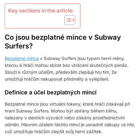
Key sections in the article:
Co jsou bezplatné mince v Subway
Surfers?
Bezplatné mince
v Subway Surfers jsou typem herní měny,
kterou si hráči mohou sbírat bez utrácení skutečných peněz.
Slouží k různým účelům, především zlepšují hru tím, že
umožňují hráčům nakupovat předměty a vylepšení.
Definice a účel bezplatných mincí
Bezplatné mince jsou virtuální tokeny, které hráči získávají při
hraní Subway Surfers. Mohou být sbírány během běhu,
nalezeny v denních výzvách nebo získány prostřednictvím
odměn. Hlavním účelem těchto mincí je usnadnit nákupy ve hře,
což umožňuje hráčům zlepšit svůj herní zážitek.