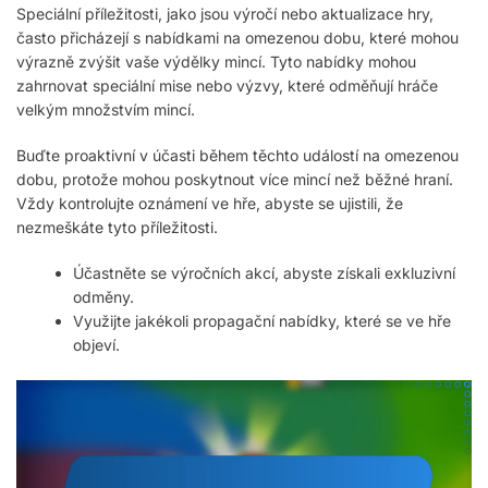
Speciální příležitosti, jako jsou výročí nebo aktualizace hry,
často přicházejí s nabídkami na omezenou dobu, které mohou
výrazně zvýšit vaše výdělky mincí. Tyto nabídky mohou
zahrnovat speciální mise nebo výzvy, které odměňují hráče
velkým množstvím mincí.
Buďte proaktivní v účasti během těchto událostí na omezenou
dobu, protože mohou poskytnout více mincí než běžné hraní.
Vždy kontrolujte oznámení ve hře, abyste se ujistili, že
nezmeškáte tyto příležitosti.
Účastněte se výročních akcí, abyste získali exkluzivní
odměny.
Využijte jakékoli propagační nabídky, které se ve hře
objeví.