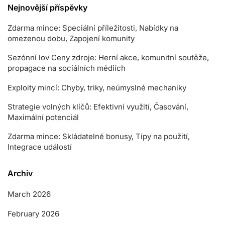
Nejnovější příspěvky
Zdarma mince: Speciální příležitosti, Nabídky na
omezenou dobu, Zapojení komunity
Sezónní lov Ceny zdroje: Herní akce, komunitní soutěže,
propagace na sociálních médiích
Exploity mincí: Chyby, triky, neúmyslné mechaniky
Strategie volných klíčů: Efektivní využití, Časování,
Maximální potenciál
Zdarma mince: Skládatelné bonusy, Tipy na použití,
Integrace událostí
Archiv
March 2026
February 2026