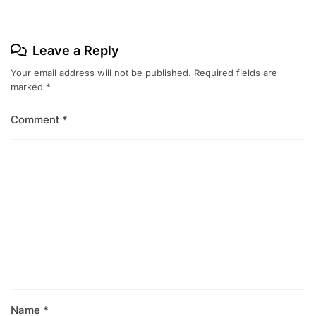
Leave a Reply
Your email address will not be published.
Required fields are
marked
*
Comment
*
Name
*