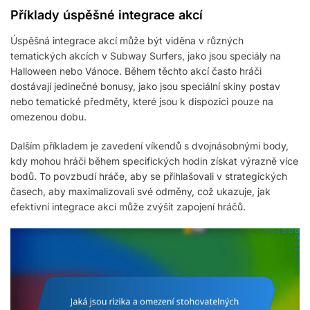
Příklady úspěšné integrace akcí
Úspěšná integrace akcí může být viděna v různých
tematických akcích v Subway Surfers, jako jsou speciály na
Halloween nebo Vánoce. Během těchto akcí často hráči
dostávají jedinečné bonusy, jako jsou speciální skiny postav
nebo tematické předměty, které jsou k dispozici pouze na
omezenou dobu.
Dalším příkladem je zavedení víkendů s dvojnásobnými body,
kdy mohou hráči během specifických hodin získat výrazně více
bodů. To povzbudí hráče, aby se přihlašovali v strategických
časech, aby maximalizovali své odměny, což ukazuje, jak
efektivní integrace akcí může zvýšit zapojení hráčů.