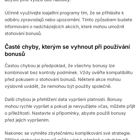
Účinně využívejte loajalitní programy tím, že se přihlásíte k
odběru zpravodajů nebo upozornění. Tímto způsobem budete
informováni o nadcházejících akcích, které mohou umožnit
stohování bonusů.
Časté chyby, kterým se vyhnout při používání
bonusů
Častou chybou je předpoklad, že všechny bonusy lze
kombinovat bez kontroly podmínek. Vždy ověřte kompatibilitu
před pokusem o stohování bonusů. Některé akce mohou
výslovně uvádět, že nemohou být použity společně.
Další chybou je přehlížení data vypršení platnosti. Bonusy
mohou rychle vypršet a pokud je nevyužijete včas, můžete přijít
o příležitosti. Nastavte si připomínky, abyste použili bonusy
před jejich vypršením.
Nakonec se vyhněte zbytečnému komplikování své strategie.
Přílišné stohování bonusů může vést k záměně a chybám při