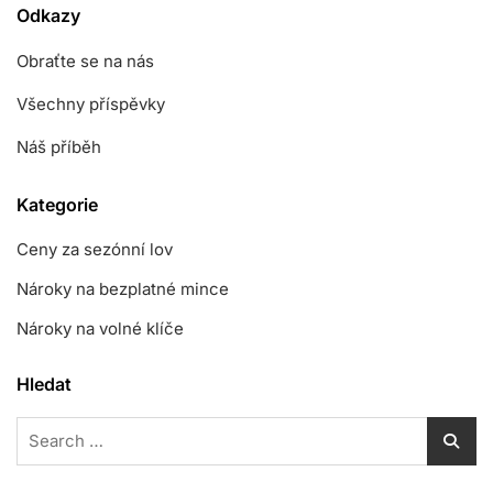
Odkazy
Obraťte se na nás
Všechny příspěvky
Náš příběh
Kategorie
Ceny za sezónní lov
Nároky na bezplatné mince
Nároky na volné klíče
Hledat
Search
for: