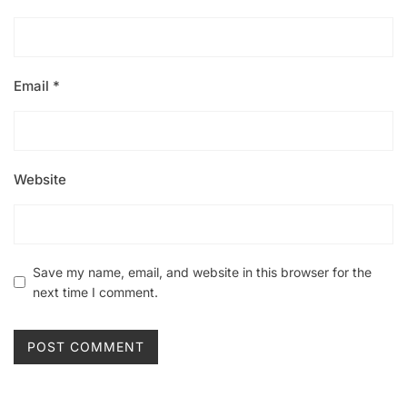
Email
*
Website
Save my name, email, and website in this browser for the
next time I comment.