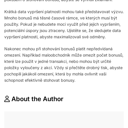
Krátká data vypršení platnosti mohou také představovat výzvu.
Mnoho bonusů má těsné časové rámce, ve kterých musí být
použity. Pokud je nebudete moci využít před jejich vypršením,
potenciální úspory jsou ztraceny. Ujistěte se, že sledujete data
vypršení platnosti, abyste maximalizovali své odměny.
Nakonec mohou při stohování bonusů platit nepředvídaná
omezení. Například maloobchodník může omezit počet bonusů,
které lze použít v jedné transakci, nebo mohou být určité
položky vyloučeny z akcí. Vždy si přečtěte drobný tisk, abyste
pochopili jakákoli omezení, která by mohla ovlivnit vaši
schopnost efektivně stohovat bonusy.
About the Author