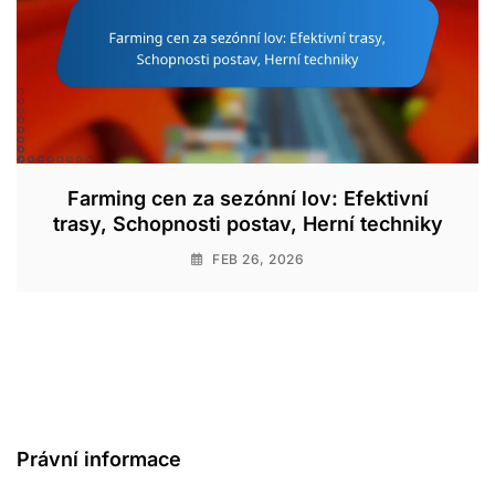
Farming cen za sezónní lov: Efektivní
trasy, Schopnosti postav, Herní techniky
FEB 26, 2026
Právní informace