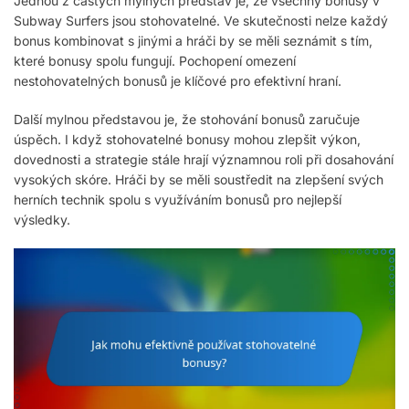
Jednou z častých mylných představ je, že všechny bonusy v
Subway Surfers jsou stohovatelné. Ve skutečnosti nelze každý
bonus kombinovat s jinými a hráči by se měli seznámit s tím,
které bonusy spolu fungují. Pochopení omezení
nestohovatelných bonusů je klíčové pro efektivní hraní.
Další mylnou představou je, že stohování bonusů zaručuje
úspěch. I když stohovatelné bonusy mohou zlepšit výkon,
dovednosti a strategie stále hrají významnou roli při dosahování
vysokých skóre. Hráči by se měli soustředit na zlepšení svých
herních technik spolu s využíváním bonusů pro nejlepší
výsledky.