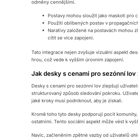
odměny cennějšími.
Postavy mohou sloužit jako maskoti pro
Použití oblíbených postav v propagačních
Narativy založené na postavách mohou zl
cítit se více zapojeni.
Tato integrace nejen zvyšuje vizuální aspekt dese
hrou, což vede k vyšším úrovním zapojení.
Jak desky s cenami pro sezónní lov z
Desky s cenami pro sezónní lov zlepšují uživatels
strukturovaný způsob sledování pokroku. Uživate
jaké kroky musí podniknout, aby je získali.
Kromě toho tyto desky podporují pocit komunity, 
ostatními. Tento sociální aspekt může vést k vyšš
Navíc, začleněním zpětné vazby od uživatelů oh