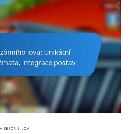
A SEZÓNNÍ LOV