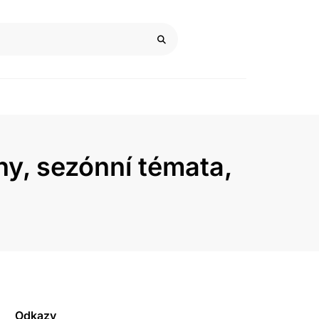
ny, sezónní témata,
Odkazy