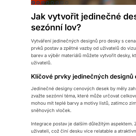
Jak vytvořit jedinečné de
sezónní lov?
Vytváření jedinečných designů pro desky s cenam
prvků postav a zpětné vazby od uživatelů do viz
barev a výběr materiálů můžete vytvořit desky, kt
uživatelů.
Klíčové prvky jedinečných designů
Jedinečné designy cenových desek by měly zahrn
zvažte sezónní téma, které může určovat celkovo
mohou mít teplé barvy a motivy listů, zatímco z
sněhových vloček.
Integrace postav je dalším důležitým aspektem. 
uživateli, což činí desku více relatable a atrakti