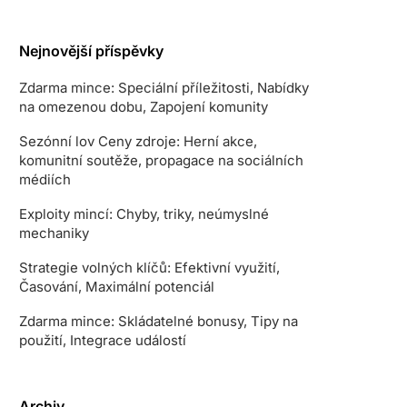
Nejnovější příspěvky
Zdarma mince: Speciální příležitosti, Nabídky
na omezenou dobu, Zapojení komunity
Sezónní lov Ceny zdroje: Herní akce,
komunitní soutěže, propagace na sociálních
médiích
Exploity mincí: Chyby, triky, neúmyslné
mechaniky
Strategie volných klíčů: Efektivní využití,
Časování, Maximální potenciál
Zdarma mince: Skládatelné bonusy, Tipy na
použití, Integrace událostí
Archiv