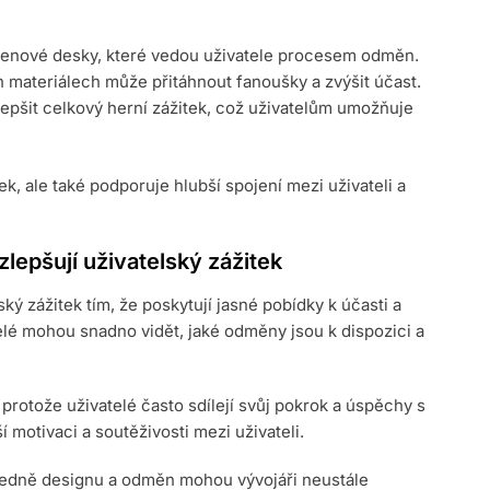
 cenové desky, které vedou uživatele procesem odměn.
 materiálech může přitáhnout fanoušky a zvýšit účast.
epšit celkový herní zážitek, což uživatelům umožňuje
k, ale také podporuje hlubší spojení mezi uživateli a
lepšují uživatelský zážitek
ký zážitek tím, že poskytují jasné pobídky k účasti a
lé mohou snadno vidět, jaké odměny jsou k dispozici a
protože uživatelé často sdílejí svůj pokrok a úspěchy s
í motivaci a soutěživosti mezi uživateli.
ledně designu a odměn mohou vývojáři neustále