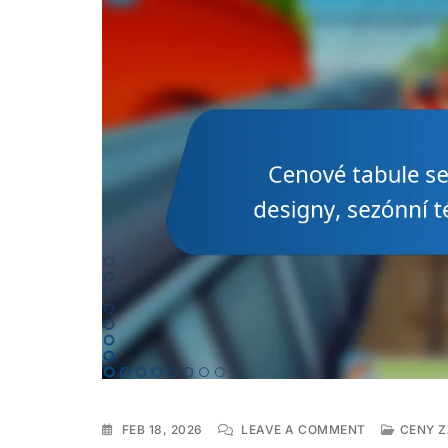
ON
FEB 18, 2026
LEAVE A COMMENT
CENY Z
CENOVÉ