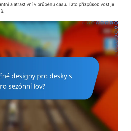
antní a atraktivní v průběhu času. Tato přizpůsobivost je
lů.