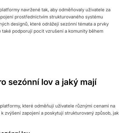
platformy navržené tak, aby odměňovaly uživatele za
zapojení prostřednictvím strukturovaného systému
ých designů, které odrážejí sezónní témata a prvky
le také podporují pocit vzrušení a komunity během
o sezónní lov a jaký mají
í platformy, které odměňují uživatele různými cenami na
 k zvýšení zapojení a poskytují strukturovaný způsob, jak