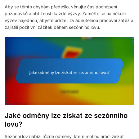
Aby se těmto chybám předešlo, věnujte čas pochopení
požadavků a obtížnosti každé výzvy. Zaměřte se na několik
výzev najednou, abyste udrželi zvládnutelnou pracovní zátěž a
zajistili pozitivní zážitek během sezónního lovu.
Jaké odměny lze získat ze sezónního
lovu?
Sezónní lov nabízí různé odměny, které mohou hráči získat