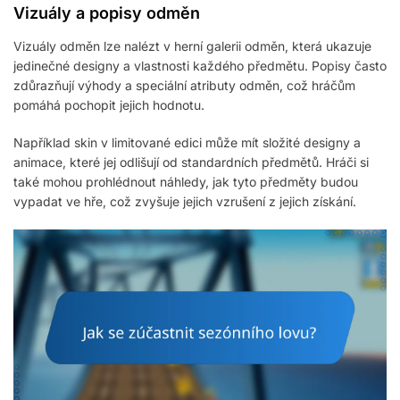
Vizuály a popisy odměn
Vizuály odměn lze nalézt v herní galerii odměn, která ukazuje
jedinečné designy a vlastnosti každého předmětu. Popisy často
zdůrazňují výhody a speciální atributy odměn, což hráčům
pomáhá pochopit jejich hodnotu.
Například skin v limitované edici může mít složité designy a
animace, které jej odlišují od standardních předmětů. Hráči si
také mohou prohlédnout náhledy, jak tyto předměty budou
vypadat ve hře, což zvyšuje jejich vzrušení z jejich získání.