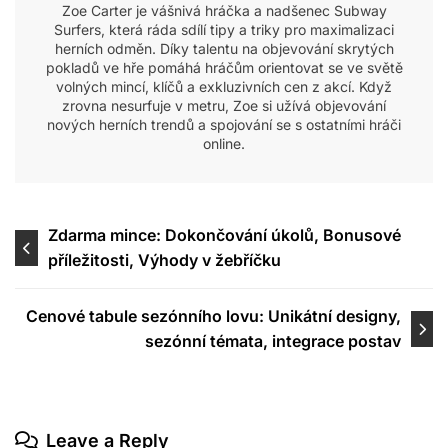
Zoe Carter je vášnivá hráčka a nadšenec Subway
Surfers, která ráda sdílí tipy a triky pro maximalizaci
herních odměn. Díky talentu na objevování skrytých
pokladů ve hře pomáhá hráčům orientovat se ve světě
volných mincí, klíčů a exkluzivních cen z akcí. Když
zrovna nesurfuje v metru, Zoe si užívá objevování
nových herních trendů a spojování se s ostatními hráči
online.
Post
Zdarma mince: Dokončování úkolů, Bonusové
příležitosti, Výhody v žebříčku
navigation
Cenové tabule sezónního lovu: Unikátní designy,
sezónní témata, integrace postav
Leave a Reply