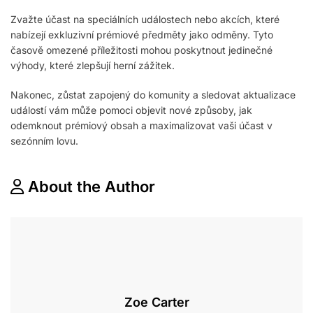
Zvažte účast na speciálních událostech nebo akcích, které
nabízejí exkluzivní prémiové předměty jako odměny. Tyto
časově omezené příležitosti mohou poskytnout jedinečné
výhody, které zlepšují herní zážitek.
Nakonec, zůstat zapojený do komunity a sledovat aktualizace
událostí vám může pomoci objevit nové způsoby, jak
odemknout prémiový obsah a maximalizovat vaši účast v
sezónním lovu.
About the Author
Zoe Carter