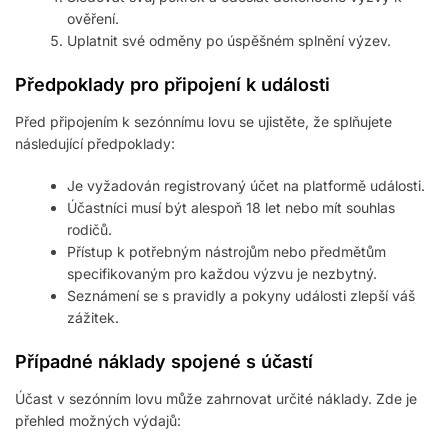
ověření.
Uplatnit své odměny po úspěšném splnění výzev.
Předpoklady pro připojení k události
Před připojením k sezónnímu lovu se ujistěte, že splňujete
následující předpoklady:
Je vyžadován registrovaný účet na platformě události.
Účastníci musí být alespoň 18 let nebo mít souhlas
rodičů.
Přístup k potřebným nástrojům nebo předmětům
specifikovaným pro každou výzvu je nezbytný.
Seznámení se s pravidly a pokyny události zlepší váš
zážitek.
Případné náklady spojené s účastí
Účast v sezónním lovu může zahrnovat určité náklady. Zde je
přehled možných výdajů: