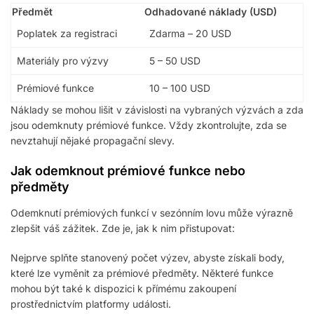
Předmět
Odhadované náklady (USD)
Poplatek za registraci
Zdarma – 20 USD
Materiály pro výzvy
5 – 50 USD
Prémiové funkce
10 – 100 USD
Náklady se mohou lišit v závislosti na vybraných výzvách a zda
jsou odemknuty prémiové funkce. Vždy zkontrolujte, zda se
nevztahují nějaké propagační slevy.
Jak odemknout prémiové funkce nebo
předměty
Odemknutí prémiových funkcí v sezónním lovu může výrazně
zlepšit váš zážitek. Zde je, jak k nim přistupovat:
Nejprve splňte stanovený počet výzev, abyste získali body,
které lze vyměnit za prémiové předměty. Některé funkce
mohou být také k dispozici k přímému zakoupení
prostřednictvím platformy události.