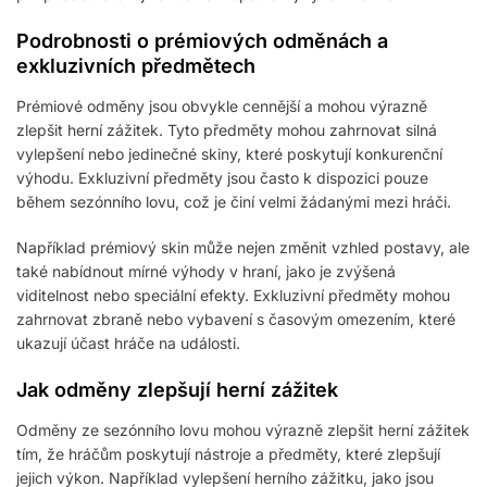
Podrobnosti o prémiových odměnách a
exkluzivních předmětech
Prémiové odměny jsou obvykle cennější a mohou výrazně
zlepšit herní zážitek. Tyto předměty mohou zahrnovat silná
vylepšení nebo jedinečné skiny, které poskytují konkurenční
výhodu. Exkluzivní předměty jsou často k dispozici pouze
během sezónního lovu, což je činí velmi žádanými mezi hráči.
Například prémiový skin může nejen změnit vzhled postavy, ale
také nabídnout mírné výhody v hraní, jako je zvýšená
viditelnost nebo speciální efekty. Exkluzivní předměty mohou
zahrnovat zbraně nebo vybavení s časovým omezením, které
ukazují účast hráče na události.
Jak odměny zlepšují herní zážitek
Odměny ze sezónního lovu mohou výrazně zlepšit herní zážitek
tím, že hráčům poskytují nástroje a předměty, které zlepšují
jejich výkon. Například vylepšení herního zážitku, jako jsou