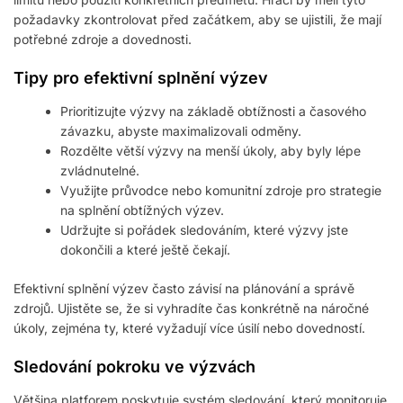
požadavky zkontrolovat před začátkem, aby se ujistili, že mají
potřebné zdroje a dovednosti.
Tipy pro efektivní splnění výzev
Prioritizujte výzvy na základě obtížnosti a časového
závazku, abyste maximalizovali odměny.
Rozdělte větší výzvy na menší úkoly, aby byly lépe
zvládnutelné.
Využijte průvodce nebo komunitní zdroje pro strategie
na splnění obtížných výzev.
Udržujte si pořádek sledováním, které výzvy jste
dokončili a které ještě čekají.
Efektivní splnění výzev často závisí na plánování a správě
zdrojů. Ujistěte se, že si vyhradíte čas konkrétně na náročné
úkoly, zejména ty, které vyžadují více úsilí nebo dovedností.
Sledování pokroku ve výzvách
Většina platforem poskytuje systém sledování, který monitoruje