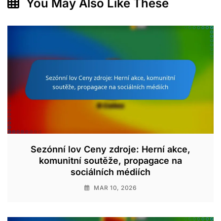
You May Also Like These
Sezónní lov Ceny zdroje: Herní akce,
komunitní soutěže, propagace na
sociálních médiích
MAR 10, 2026